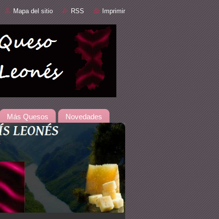
Mapa del sitio
RSS
Imprimir
Más Quesos
Novedades