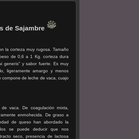
os de Sajambre
 con la corteza muy rugosa. Tamaño
peso de 0,6 a 1 Kg. corteza dura
ui generis" y sabor fuerte. Es muy
lo, ligeramente amargo y menos
e compone de leche de vaca, cuajo
 de vaca. De coagulación mixta,
geramente enmohecida. De graso a
riedad de queso han abordado la
ellos se puede deducir que nos
racto seco, presencia de lactosa