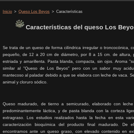
Inicio
>
Queso Los Beyos
>
Características
Características del queso Los Bey
Se trata de un queso de forma cilíndrica irregular o troncocónica,
pequeño, de 12 a 20 cm de diámetro, por 8 a 15 cm. de altura, 
estriada y amarillenta. Pasta blanda, compacta, sin ojos. Aroma "s
similar al "Queso de Los Beyos" pero con un sabor muy acidu
mantecoso al paladar debido a que se elabora con leche de vaca. S
animal y cloruro sódico.
Queso madurado, de tierno a semicurado, elaborado con leche
predominantemente láctica, y de pasta blanda con la corteza li
extragraso. Los estudios realizados hasta la fecha en esta va
caracterización bioquímica del producto final madurado. De 
encontramos ante un queso graso, con elevado contenido en ext