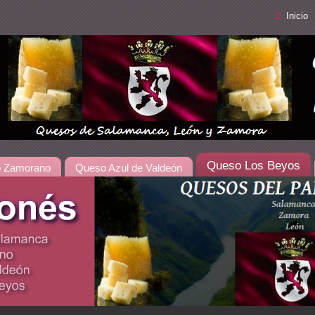
Inicio
Queso Los Beyos
 Zamorano
Queso Azul de Valdeón