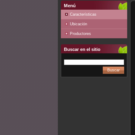
Menú
Características
Ubicación
Productores
Buscar en el sitio