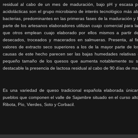
residual al cabo de un mes de maduración, bajo pH y escasa prote
acidolácticas son el grupo microbiano de interés tecnológico más ab
bacterias, predominantes en las primeras fases de la maduración y l
parte de los artesanos elaboradores utilizan cuajo comercial para l
que otros emplean cuajo elaborado por ellos mismos a partir de
desecados, troceados y macerados en salmueras. Presenta, al fi
valores de extracto seco superiores a los de la mayor parte de lo
causas de este hecho parecen ser las bajas humedades relativas 
pequeño tamaño de los quesos que aumenta notablemente su su
destacable la presencia de lactosa residual al cabo de 90 días de ma
Es una variedad de queso tradicional española elaborada única
pueblos que componen el valle de Sajambre situado en el curso alto
Ribota, Pío, Vierdes, Soto y Corbacil.