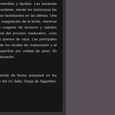
olisis y lipolisis. Las bacterias
undante, siendo los lactococos las
os lactobacilos en las últimas. Una
a coagulación de la leche, mientras
 cuajares de terneros y cabritos
nal del proceso madurativo, unos
s quesos de vaca. Las principales
de los locales de maduración y el
perficie por unidad de peso. Es
duración.
mente de forma artesanal en los
 del río Sella: Oseja de Sajambre,