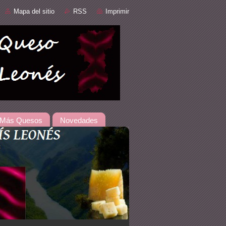
Mapa del sitio
RSS
Imprimir
Más Quesos
Novedades