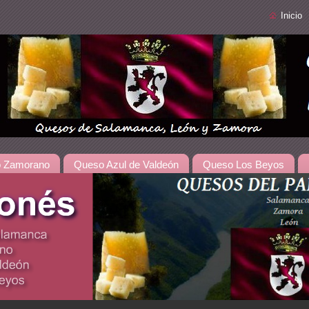
Inicio
 Zamorano
Queso Azul de Valdeón
Queso Los Beyos